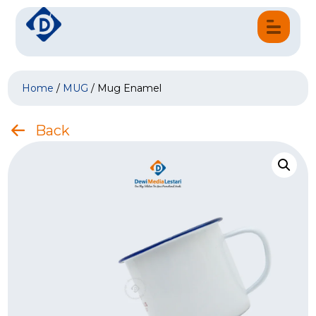
Home
/
MUG
/ Mug Enamel
Back