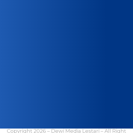
Copyright 2026 – Dewi Media Lestari – All Right