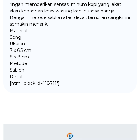
ringan memberikan sensasi minum kopi yang lekat
akan kenangan khas warung kopi nuansa hangat.
Dengan metode sablon atau decal, tampilan cangkir ini
semakin menarik.
Material
Seng
Ukuran
7 x 6,5 cm
8 x 8 cm
Metode
Sablon
Decal
[html_block id=”18711″]